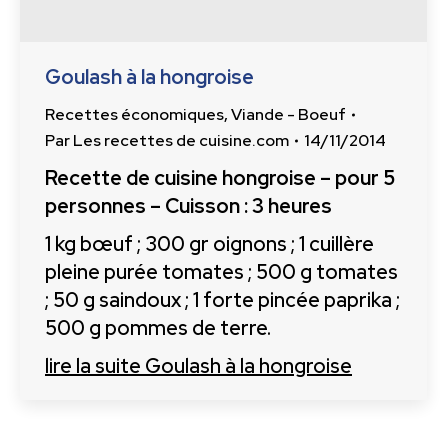
Goulash à la hongroise
Recettes économiques
,
Viande - Boeuf
Par
Les recettes de cuisine.com
14/11/2014
Recette de cuisine hongroise – pour 5
personnes – Cuisson : 3 heures
1 kg bœuf ; 300 gr oignons ; 1 cuillère
pleine purée tomates ; 500 g tomates
; 50 g saindoux ; 1 forte pincée paprika ;
500 g pommes de terre.
lire la suite
Goulash à la hongroise