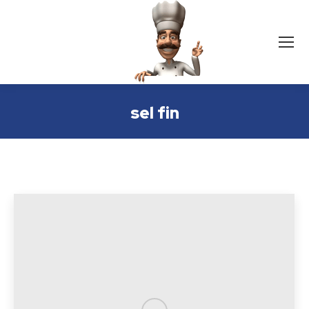
sel fin