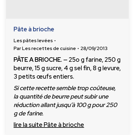
Pâte à brioche
Les pâtes levées
Par
Les recettes de cuisine
28/09/2013
PÂTE A BRIOCHE
. — 25o g farine, 250 g
beurre, 15 g sucre, 4 g sel fin, 8 g levure,
3 petits œufs entiers.
Si cette recette semble trop coûteuse,
la quantité de beurre peut subir une
réduction allant jusqu’à 100 g pour 250
g de farine.
lire la suite
Pâte à brioche