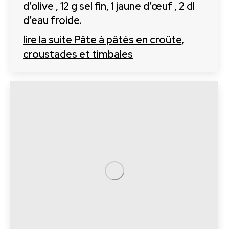
d’olive , 12 g sel fin, 1 jaune d’œuf , 2 dl
d’eau froide.
lire la suite
Pâte à pâtés en croûte,
croustades et timbales