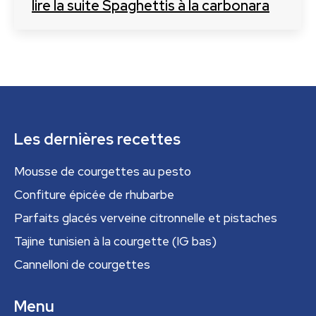
lire la suite
Spaghettis à la carbonara
Les dernières recettes
Mousse de courgettes au pesto
Confiture épicée de rhubarbe
Parfaits glacés verveine citronnelle et pistaches
Tajine tunisien à la courgette (IG bas)
Cannelloni de courgettes
Menu