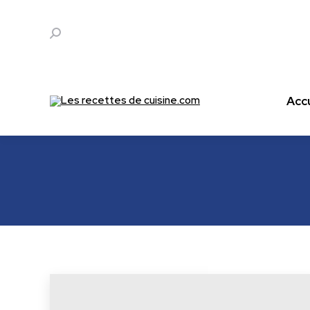
Accu
Search:
Accu
Les recettes de cuisine.com