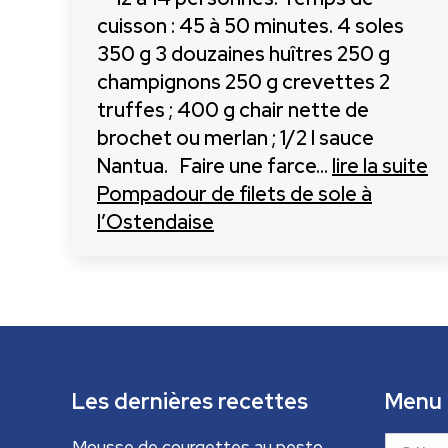
cuisson : 45 à 50 minutes. 4 soles
350 g 3 douzaines huîtres 250 g
champignons 250 g crevettes 2
truffes ; 400 g chair nette de
brochet ou merlan ; 1/2 l sauce
Nantua. Faire une farce…
lire la suite
Pompadour de filets de sole à
l’Ostendaise
Les dernières recettes
Menu
Menu
Mousse de courgettes au pesto