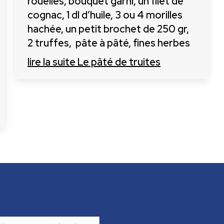
rouelles, bouquet garni, un filet de
cognac, 1 dl d’huile, 3 ou 4 morilles
hachée, un petit brochet de 250 gr,
2 truffes, pâte à pâté, fines herbes
lire la suite
Le pâté de truites