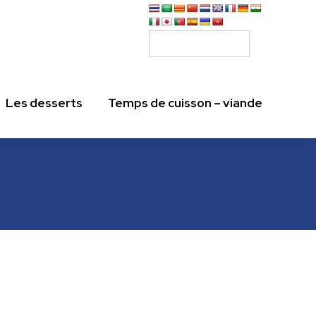
Les desserts
Temps de cuisson – viande
Les desserts
Temps de cuisson – viande