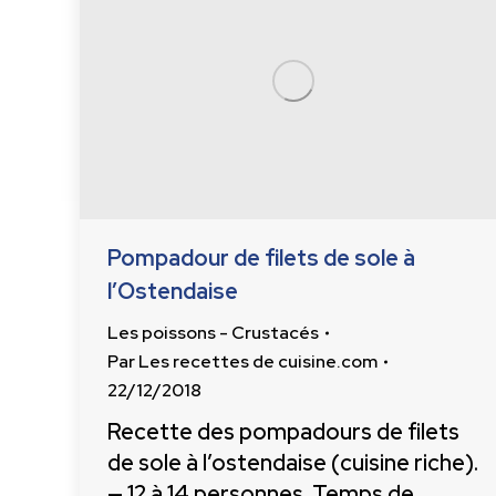
Pompadour de filets de sole à
l’Ostendaise
Les poissons - Crustacés
Par
Les recettes de cuisine.com
22/12/2018
Recette des pompadours de filets
de sole à l’ostendaise (cuisine riche).
— 12 à 14 personnes. Temps de