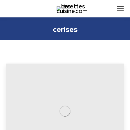
cerises