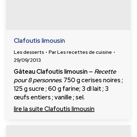
Clafoutis limousin
Les desserts
Par
Les recettes de cuisine
29/09/2013
Gâteau Clafoutis limousin
—
Recette
pour 8 personnes
. 750 g cerises noires ;
125 g sucre ; 60 g farine; 3 dl lait ; 3
œufs entiers ; vanille ; sel.
lire la suite
Clafoutis limousin