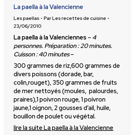
La paella à la Valencienne
Les paellas
Par
Les recettes de cuisine
23/06/2010
La paella à la Valenciennes
–
4
personnes. Préparation : 20 minutes.
Cuisson : 40 minutes
–
300 grammes de riz,600 grammes de
divers poissons (dorade, bar,
colin,rouget), 350 grammes de fruits
de mer nettoyés (moules, palourdes,
praires),1 poivron rouge, 1 poivron
jaune,1 oignon, 2 gousses d’ail, huile,
bouillon de poulet ou végétal.
lire la suite
La paella à la Valencienne