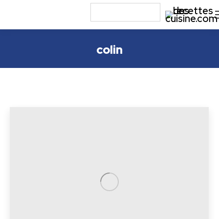
colin