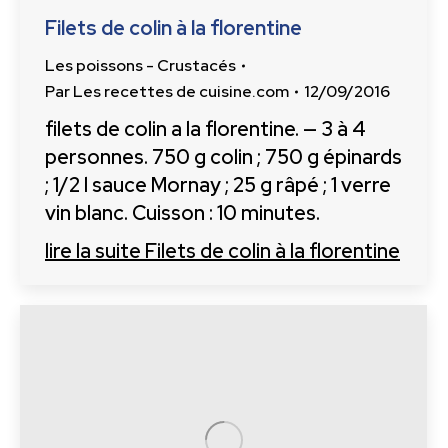
Filets de colin à la florentine
Les poissons - Crustacés
Par
Les recettes de cuisine.com
12/09/2016
filets de colin a la florentine. — 3 à 4
personnes. 750 g colin ; 750 g épinards
; 1/2 l sauce Mornay ; 25 g râpé ; 1 verre
vin blanc. Cuisson : 10 minutes.
lire la suite
Filets de colin à la florentine