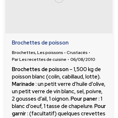
Brochettes de poisson
Brochettes
,
Les poissons - Crustacés
Par
Les recettes de cuisine
06/08/2010
Brochettes de poisson
– 1,500 kg de
poisson blanc (colin, cabillaud, lotte).
Marinade
: un petit verre d’huile d’olive,
un petit verre de vin blanc, sel, poivre,
2 gousses d’ail, 1 oignon.
Pour paner
: 1
blanc d’oeuf, 1 tasse de chapelure.
Pour
garnir
: (facultatif) quelques crevettes