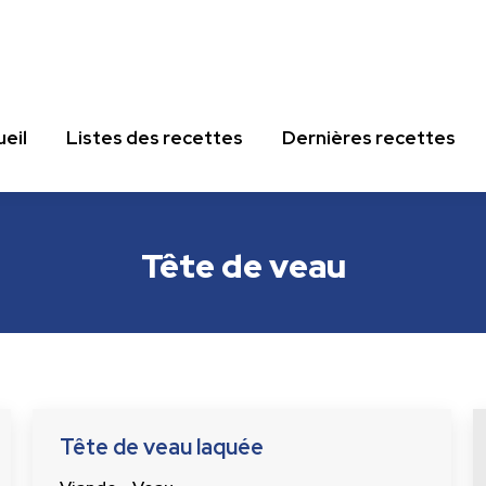
eil
Listes des recettes
Dernières recettes
eil
Listes des recettes
Dernières recettes
Tête de veau
Tête de veau laquée