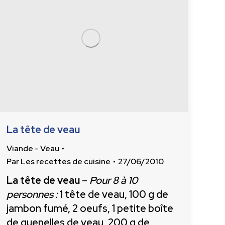
La tête de veau
Viande - Veau
Par
Les recettes de cuisine
27/06/2010
La tête de veau
–
Pour 8 à 10
personnes :
1 tête de veau, 100 g de
jambon fumé, 2 oeufs, 1 petite boîte
de quenelles de veau, 200 g de