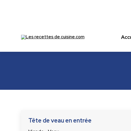
Accu
Accu
Les recettes de cuisine.com
Tête de veau en entrée