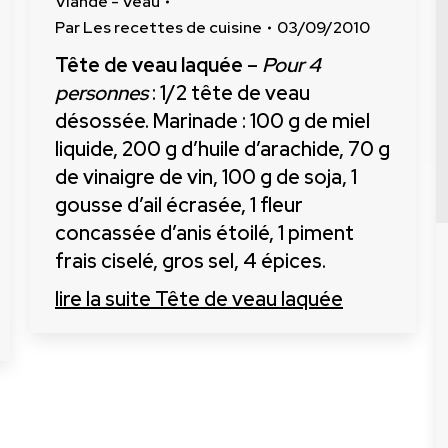
Viande - Veau
Par
Les recettes de cuisine
03/09/2010
Tête de veau laquée
–
Pour 4
personnes
: 1/2 tête de veau
désossée. Marinade : 100 g de miel
liquide, 200 g d’huile d’arachide, 70 g
de vinaigre de vin, 100 g de soja, 1
gousse d’ail écrasée, 1 fleur
concassée d’anis étoilé, 1 piment
frais ciselé, gros sel, 4 épices.
lire la suite
Tête de veau laquée