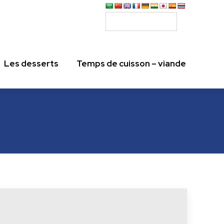
Les desserts
Temps de cuisson – viande
Les desserts
Temps de cuisson – viande