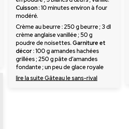
Cuisson
: 10 minutes environ à four
modéré.
Crème au beurre : 250 g beurre ; 3 dl
crème anglaise vanillée ; 50 g
poudre de noisettes.
Garniture et
décor
: 100 g amandes hachées
grillées ; 250 g pâte d’amandes
fondante ; un peu de glace royale
lire la suite
Gâteau le sans-rival