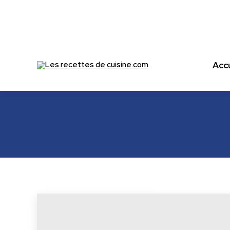
Accu
Accu
Les recettes de cuisine.com