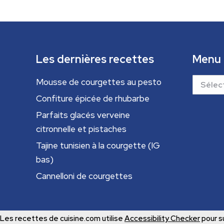
Les dernières recettes
Menu
Menu
Mousse de courgettes au pesto
Confiture épicée de rhubarbe
Parfaits glacés verveine
citronnelle et pistaches
Tajine tunisien à la courgette (IG
bas)
Cannelloni de courgettes
Les recettes de cuisine.com utilise
Accessibility Checker
pour su