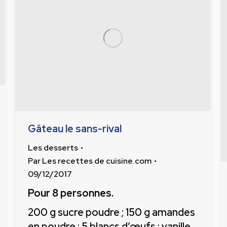
Gâteau le sans-rival
Les desserts
Par
Les recettes de cuisine.com
09/12/2017
Pour 8 personnes.
200 g sucre poudre ; 150 g amandes
en poudre ; 5 blancs d’œufs ; vanille.