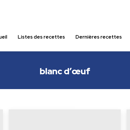
eil
Listes des recettes
Dernières recettes
eil
Listes des recettes
Dernières recettes
blanc d’œuf