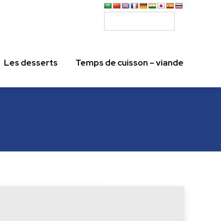
Les desserts
Temps de cuisson – viande
Les desserts
Temps de cuisson – viande