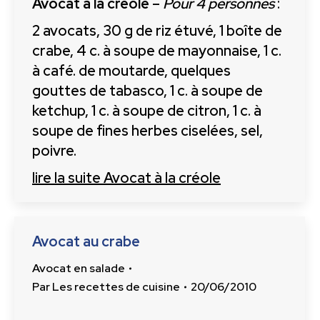
Avocat à la créole
–
Pour 4 personnes
:
2 avocats, 30 g de riz étuvé, 1 boîte de
crabe, 4 c. à soupe de mayonnaise, 1 c.
à café. de moutarde, quelques
gouttes de tabasco, 1 c. à soupe de
ketchup, 1 c. à soupe de citron, 1 c. à
soupe de fines herbes ciselées, sel,
poivre.
lire la suite
Avocat à la créole
Avocat au crabe
Avocat en salade
Par
Les recettes de cuisine
20/06/2010