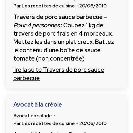
Par
Les recettes de cuisine
20/06/2010
Travers de porc sauce barbecue
–
Pour 4 personnes
: Coupez 1 kg de
travers de porc frais en 4 morceaux.
Mettez les dans un plat creux. Battez
le contenu d’une boîte de sauce
tomate (non concentrée)
lire la suite
Travers de porc sauce
barbecue
Avocat à la créole
Avocat en salade
Par
Les recettes de cuisine
20/06/2010