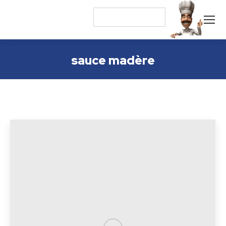
sauce madère