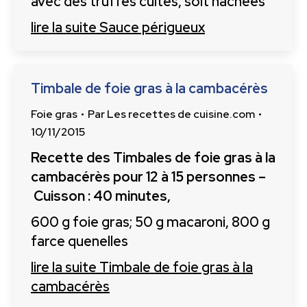
avec des truffes cuites, soit hachées
lire la suite
Sauce périgueux
Timbale de foie gras à la cambacérès
Foie gras
Par
Les recettes de cuisine.com
10/11/2015
Recette des Timbales de foie gras à la
cambacérès pour 12 à 15 personnes –
Cuisson : 40 minutes,
600 g foie gras; 50 g macaroni, 800 g
farce quenelles
lire la suite
Timbale de foie gras à la
cambacérès