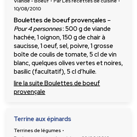
Viande - Boeuf
Par
Les recettes de cuisine
10/08/2010
Boulettes de boeuf provençales
–
Pour 4 personnes
: 500 g de viande
hachée, 1 oignon, 150 g de chair à
saucisse, 1 oeuf, sel, poivre, 1 grosse
boîte de coulis de tomate, 5 cl de vin
blanc, quelques olives vertes et noires,
basilic (facultatif), 5 cl d’huile.
lire la suite
Boulettes de boeuf
provençale
Terrine aux épinards
Terrines de légumes