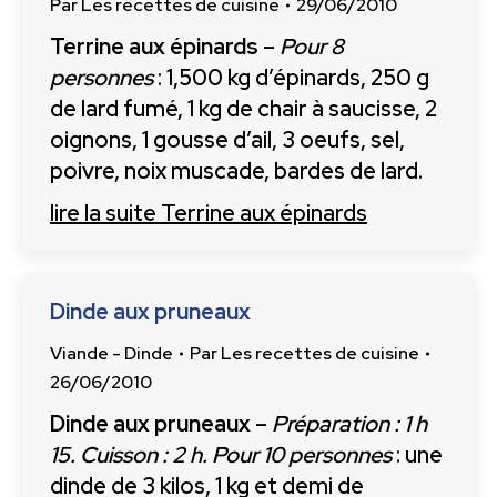
Par
Les recettes de cuisine
29/06/2010
Terrine aux épinards
–
Pour 8
personnes
: 1,500 kg d’épinards, 250 g
de lard fumé, 1 kg de chair à saucisse, 2
oignons, 1 gousse d’ail, 3 oeufs, sel,
poivre, noix muscade, bardes de lard.
lire la suite
Terrine aux épinards
Dinde aux pruneaux
Viande - Dinde
Par
Les recettes de cuisine
26/06/2010
Dinde aux pruneaux
–
Préparation : 1 h
15. Cuisson : 2 h. Pour 10 personnes
: une
dinde de 3 kilos, 1 kg et demi de