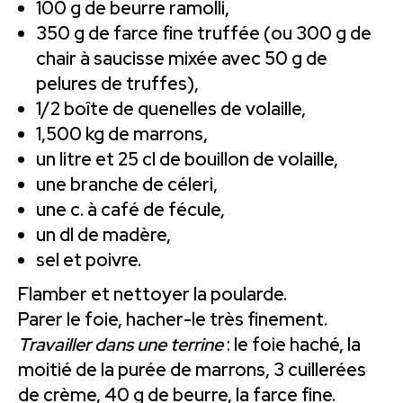
100 g de beurre ramolli,
350 g de farce fine truffée (ou 300 g de
chair à saucisse mixée avec 50 g de
pelures de truffes),
1/2 boîte de quenelles de volaille,
1,500 kg de marrons,
un litre et 25 cl de bouillon de volaille,
une branche de céleri,
une c. à café de fécule,
un dl de madère,
sel et poivre.
Flamber et nettoyer la poularde.
Parer le foie, hacher-le très finement.
Travailler dans une terrine
: le foie haché, la
moitié de la purée de marrons, 3 cuillerées
de crème, 40 g de beurre, la farce fine.