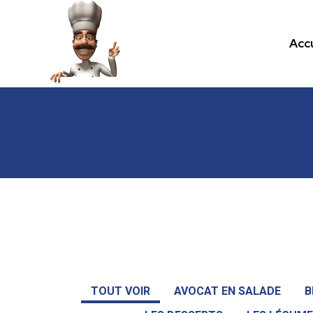
Accu
Accu
Les recettes de cuisine.com
TOUT VOIR
AVOCAT EN SALADE
B