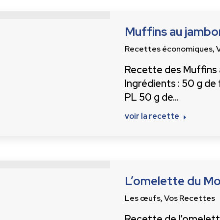
Muffins au jambon
Recettes économiques
,
Recette des Muffins a
Ingrédients : 50 g de
PL 50 g de…
voir la recette
L’omelette du Mon
Les œufs
,
Vos Recettes
Recette de l’omelett