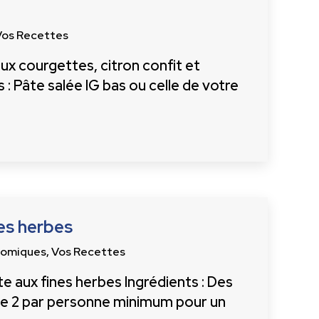
Vos Recettes
ux courgettes, citron confit et
: Pâte salée IG bas ou celle de votre
es herbes
nomiques
,
Vos Recettes
e aux fines herbes Ingrédients : Des
te 2 par personne minimum pour un