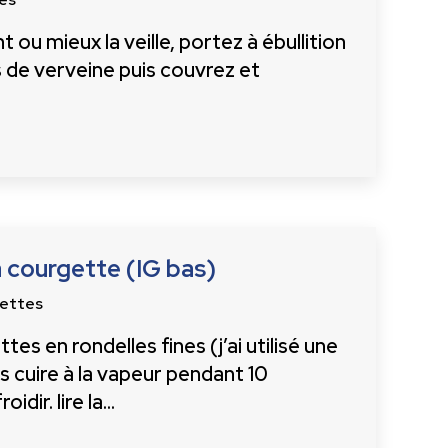
 ou mieux la veille, portez à ébullition
les de verveine puis couvrez et
la courgette (IG bas)
ettes
es en rondelles fines (j’ai utilisé une
s cuire à la vapeur pendant 10
oidir. lire la…