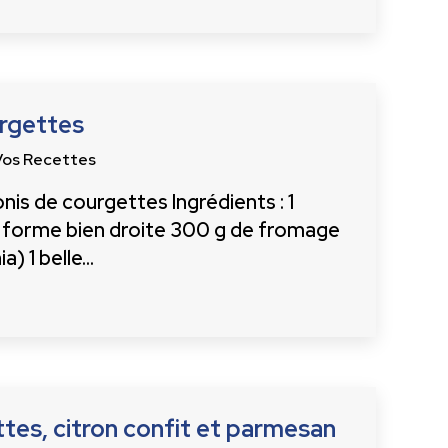
urgettes
Vos Recettes
is de courgettes Ingrédients : 1
 forme bien droite 300 g de fromage
ia) 1 belle…
tes, citron confit et parmesan