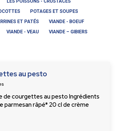
LES POISSONS - CRUSTACÉS
COCOTTES
POTAGES ET SOUPES
RRINES ET PATÉS
VIANDE - BOEUF
VIANDE - VEAU
VIANDE – GIBIERS
ettes au pesto
es
e de courgettes au pesto Ingrédients
de parmesan râpé* 20 cl de crème