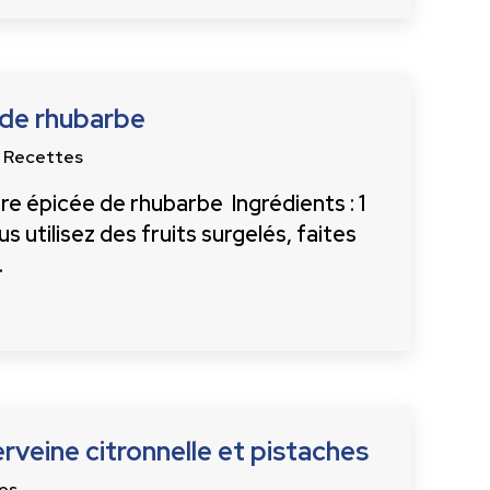
 de rhubarbe
 Recettes
re épicée de rhubarbe Ingrédients : 1
s utilisez des fruits surgelés, faites
…
erveine citronnelle et pistaches
es