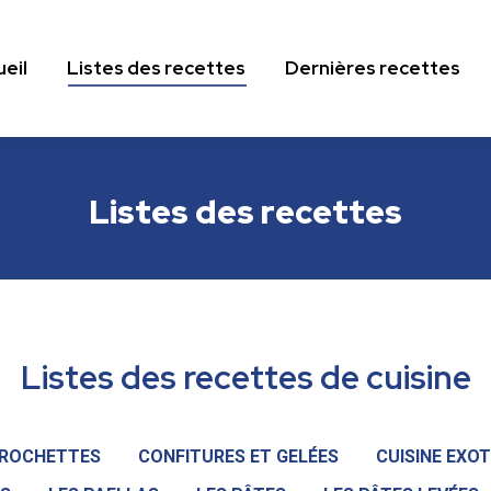
eil
Listes des recettes
Dernières recettes
eil
Listes des recettes
Dernières recettes
Listes des recettes
Listes des recettes de cuisine
ROCHETTES
CONFITURES ET GELÉES
CUISINE EXO