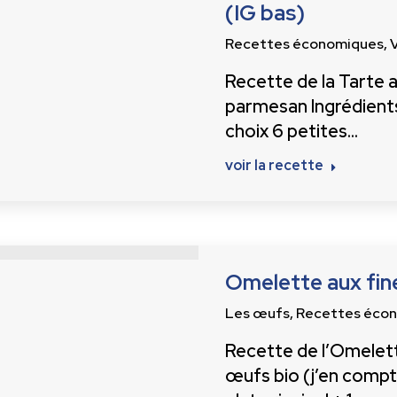
(IG bas)
Recettes économiques
,
Recette de la Tarte a
parmesan Ingrédients 
choix 6 petites…
voir la recette
Omelette aux fin
Les œufs
,
Recettes éco
Recette de l’Omelett
œufs bio (j’en comp