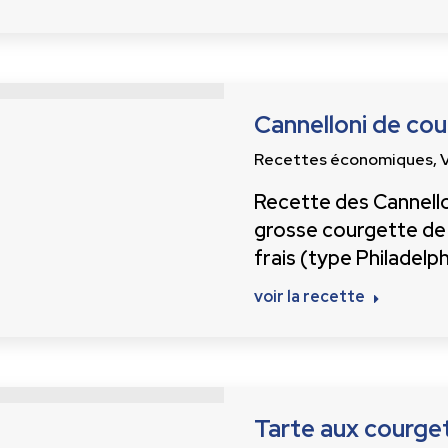
Cannelloni de co
Recettes économiques
,
Recette des Cannellon
grosse courgette de
frais (type Philadelph
voir la recette
Tarte aux courget