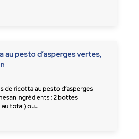
a au pesto d’asperges vertes,
an
 de ricotta au pesto d’asperges
mesan Ingrédients : 2 bottes
o au total) ou…