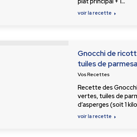
plat principal + 1…
voir la recette
Gnocchi de ricott
tuiles de parmes
Vos Recettes
Recette des Gnocchis
vertes, tuiles de par
d’asperges (soit 1 kil
voir la recette