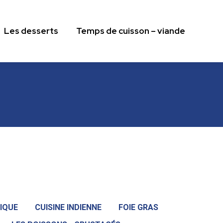
Les desserts
Temps de cuisson – viande
Les desserts
Temps de cuisson – viande
TIQUE
CUISINE INDIENNE
FOIE GRAS