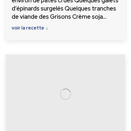
environ de pâtes crues Quelques galets
d’épinards surgelés Quelques tranches
de viande des Grisons Crème soja…
voir la recette