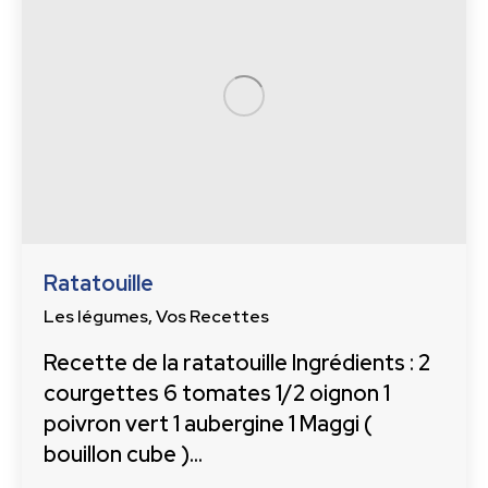
Ratatouille
Les légumes
,
Vos Recettes
Recette de la ratatouille Ingrédients : 2
courgettes 6 tomates 1/2 oignon 1
poivron vert 1 aubergine 1 Maggi (
bouillon cube )…