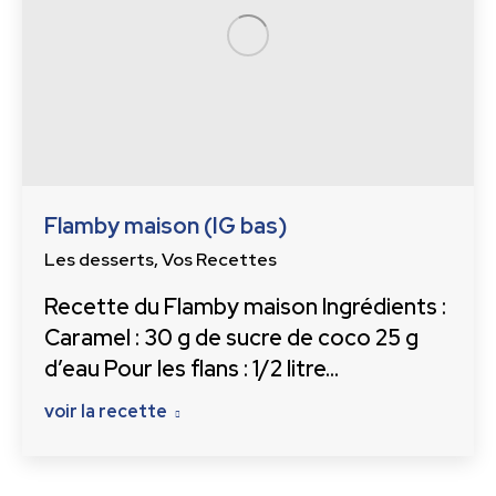
Flamby maison (IG bas)
Les desserts
,
Vos Recettes
Recette du Flamby maison Ingrédients :
Caramel : 30 g de sucre de coco 25 g
d’eau Pour les flans : 1/2 litre…
voir la recette