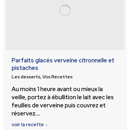
Parfaits glacés verveine citronnelle et
pistaches
Les desserts
,
Vos Recettes
Au moins 1 heure avant ou mieux la
veille, portez à ébullition le lait avec les
feuilles de verveine puis couvrez et
réservez.…
voir la recette