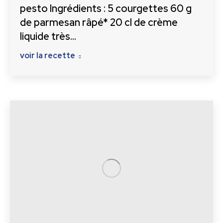
pesto Ingrédients : 5 courgettes 60 g
de parmesan râpé* 20 cl de crème
liquide très…
voir la recette