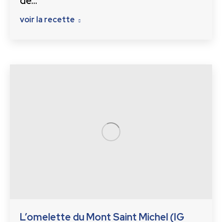
de…
voir la recette
L’omelette du Mont Saint Michel (IG