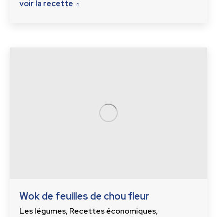
voir la recette
Wok de feuilles de chou fleur
Les légumes
,
Recettes économiques
,